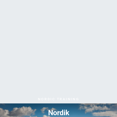
NORDIC TRAINING
Nordik