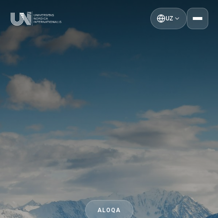
UZ
ALOQA