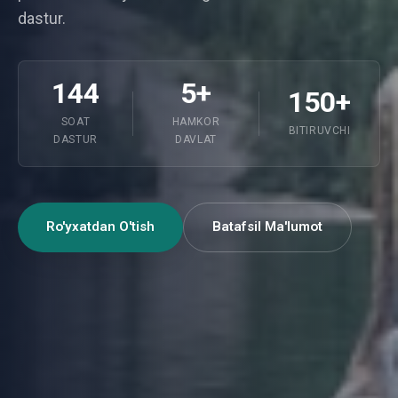
dastur.
144
5+
150+
SOAT
HAMKOR
BITIRUVCHI
DASTUR
DAVLAT
Ro'yxatdan O'tish
Batafsil Ma'lumot