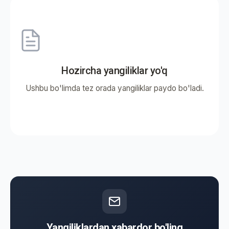
Hozircha yangiliklar yo'q
Ushbu bo'limda tez orada yangiliklar paydo bo'ladi.
Yangiliklardan xabardor bo'ling